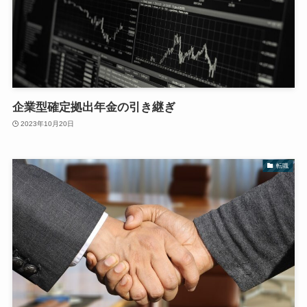
企業型確定拠出年金の引き継ぎ
2023年10月20日
転職