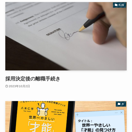
転職
採用決定後の離職手続き
2023年10月2日
本