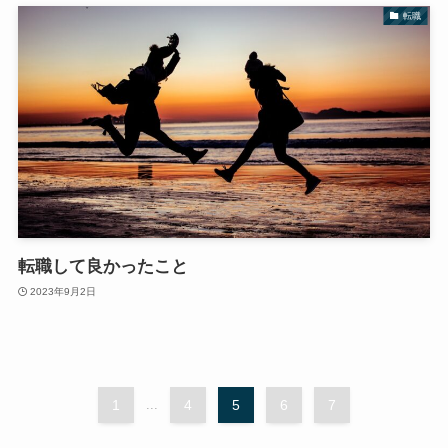
転職
転職して良かったこと
2023年9月2日
1
...
4
5
6
7