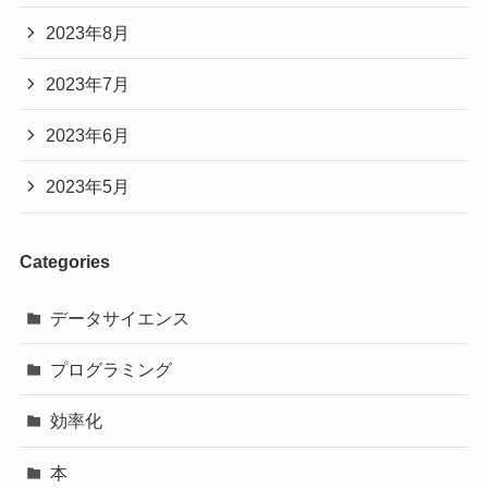
2023年8月
2023年7月
2023年6月
2023年5月
Categories
データサイエンス
プログラミング
効率化
本