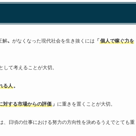
正解〟がなくなった現代社会を生き抜くには
「
個人で稼ぐ力を
として考えることが大切。
れる人
。
に対する市場からの評価
」
に重きを置くことが大切。
は、日頃の仕事における努力の方向性を決めるうえでとても重