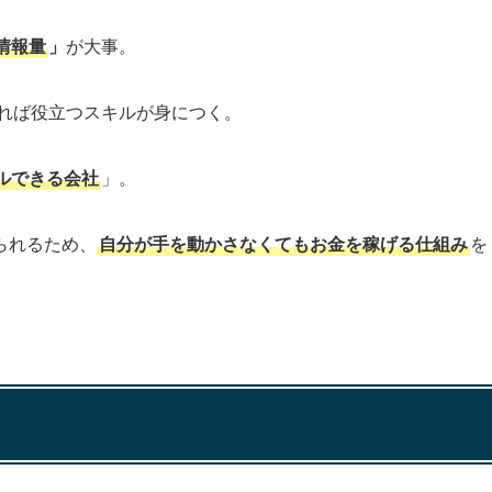
情報量
」
が大事。
れば役立つスキルが身につく。
ルできる会社
」。
られるため、
自分が手を動かさなくてもお金を稼げる仕組み
を