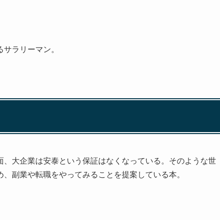
るサラリーマン。
面、大企業は安泰という保証はなくなっている。そのような世
め、副業や転職をやってみることを提案している本。