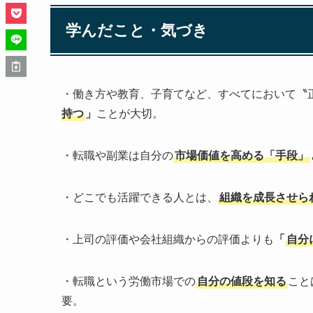
学んだこと・気づき
・働き方や教育、子育てなど、すべてにおいて〝
持つ
」
ことが大切。
・転職や副業は自分の
市場価値を高める「手段」
・どこでも活躍できる人とは、
組織を成長させら
・上司の評価や会社組織からの評価よりも
「
自分
・転職という労働市場での
自分の値段を知る
こと
要。