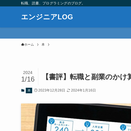
転職、読書、プログラミングのブログ。
エンジニアLOG
ホーム
本
2024
【書評】転職と副業のかけ
1/16
2023年12月28日
2024年1月16日
本