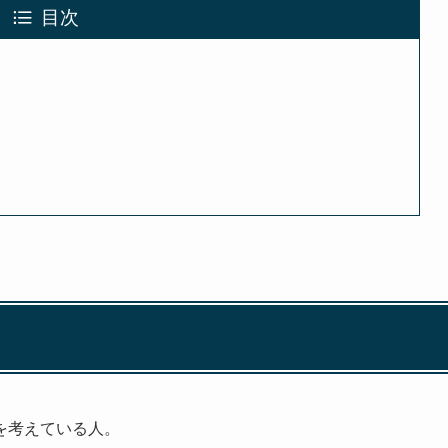
目次
を考えている人。