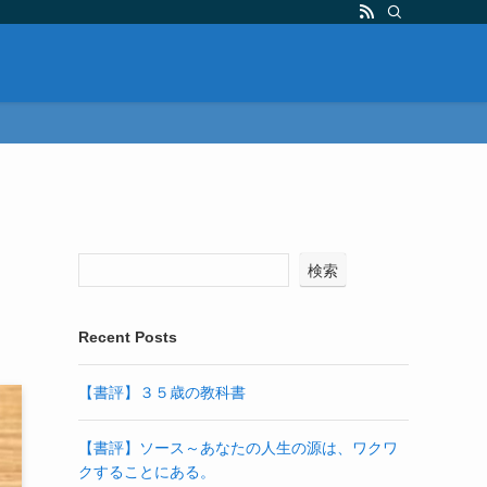
検索
Recent Posts
【書評】３５歳の教科書
【書評】ソース～あなたの人生の源は、ワクワ
クすることにある。