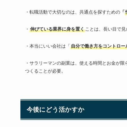
・転職活動で大切なのは、共通点を探すための
「
・
伸びている業界に身を置く
ことは、長い目で見
・本当にいい会社は「
自分で働き方をコントロー
・サラリーマンの副業は、使える時間とお金が限
つくることが必要。
今後にどう活かすか